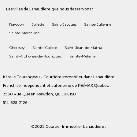
Les villes de Lanaudière que nous desservons :
Rawdon
Joliette
Saint-Jacques
Sainte-Julienne
Sainte-Marcelline
Chertsey
Sainte-Calixte
Saint-Jean-de-Matha
Saint-Alphonse-de-Rodriguez
Sainte-Mélanie
Karelle Tourangeau – Courtière Immobilier dans Lanaudière
Franchisé indépendant et autonome de RE/MAX Québec
3530 Rue Queen, Rawdon, QC J0K 1S0
514-825-2126
©2022 Courtier Immobilier Lanaudière .