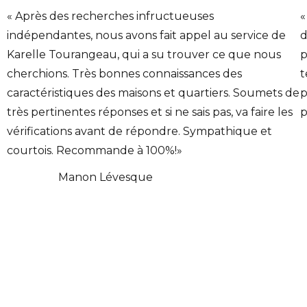
« Après des recherches infructueuses
«
indépendantes, nous avons fait appel au service de
d
Karelle Tourangeau, qui a su trouver ce que nous
p
cherchions. Très bonnes connaissances des
t
caractéristiques des maisons et quartiers. Soumets de
p
très pertinentes réponses et si ne sais pas, va faire les
p
vérifications avant de répondre. Sympathique et
courtois. Recommande à 100%!»
Manon Lévesque