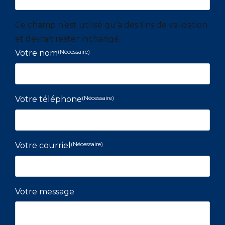
Ce champ n’est utilisé qu’à des fins de validation
et devrait rester inchangé.
Votre nom
(Nécessaire)
Votre téléphone
(Nécessaire)
Votre courriel
(Nécessaire)
Votre message