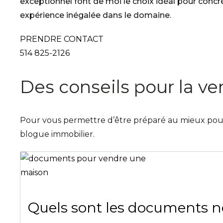
exceptionnel font de moi le choix idéal pour concr
expérience inégalée dans le domaine.
PRENDRE CONTACT
514 825-2126
Des conseils pour la ve
Pour vous permettre d’être préparé au mieux pour 
blogue immobilier.
Quels sont les documents n