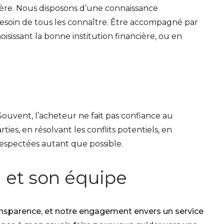
ière. Nous disposons d’une connaissance
besoin de tous les connaître. Être accompagné par
isissant la bonne institution financière, ou en
Souvent, l’acheteur ne fait pas confiance au
ies, en résolvant les conflits potentiels, en
 respectées autant que possible.
 et son équipe
ransparence, et notre engagement envers un service