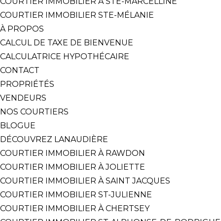
COURTIER IMMOBILIER À STE-MARCELLINE
COURTIER IMMOBILIER STE-MÉLANIE
À PROPOS
CALCUL DE TAXE DE BIENVENUE
CALCULATRICE HYPOTHÉCAIRE
CONTACT
PROPRIÉTÉS
VENDEURS
NOS COURTIERS
BLOGUE
DÉCOUVREZ LANAUDIÈRE
COURTIER IMMOBILIER À RAWDON
COURTIER IMMOBILIER À JOLIETTE
COURTIER IMMOBILIER À SAINT JACQUES
COURTIER IMMOBILIER ST-JULIENNE
COURTIER IMMOBILIER À CHERTSEY