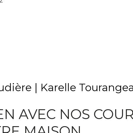
Z
udière | Karelle Tourange
EN AVEC NOS COUR
TRE MAISON