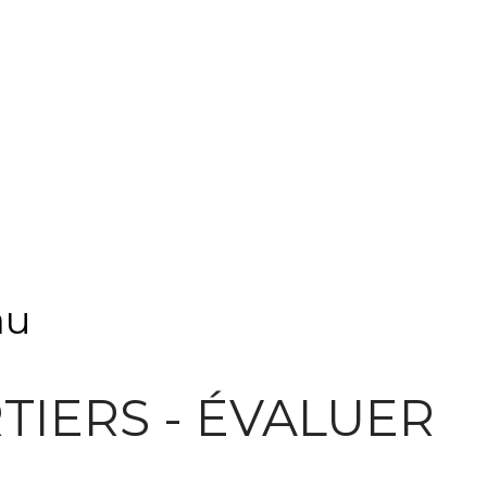
au
TIERS - ÉVALUER