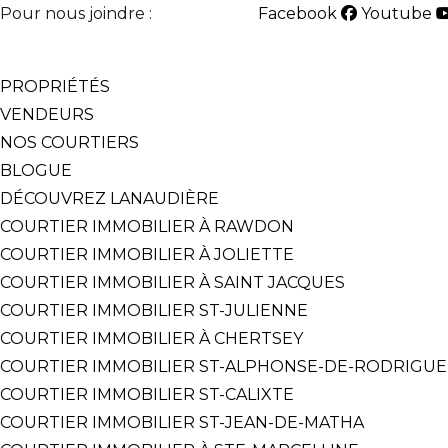
Pour nous joindre :
514-825-2126
Facebook
Youtube
English
Français
PROPRIÉTÉS
VENDEURS
NOS COURTIERS
BLOGUE
DÉCOUVREZ LANAUDIÈRE
COURTIER IMMOBILIER À RAWDON
COURTIER IMMOBILIER À JOLIETTE
COURTIER IMMOBILIER À SAINT JACQUES
COURTIER IMMOBILIER ST-JULIENNE
COURTIER IMMOBILIER À CHERTSEY
COURTIER IMMOBILIER ST-ALPHONSE-DE-RODRIGUE
COURTIER IMMOBILIER ST-CALIXTE
COURTIER IMMOBILIER ST-JEAN-DE-MATHA