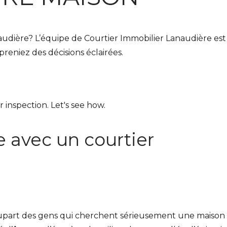
audière? L’équipe de Courtier Immobilier Lanaudière es
reniez des décisions éclairées.
 avec un courtier
upart des gens qui cherchent sérieusement une maison