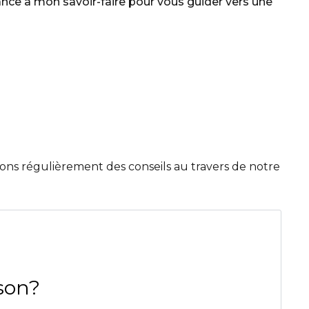
ance à mon savoir-faire pour vous guider vers une
ns régulièrement des conseils au travers de notre
son?