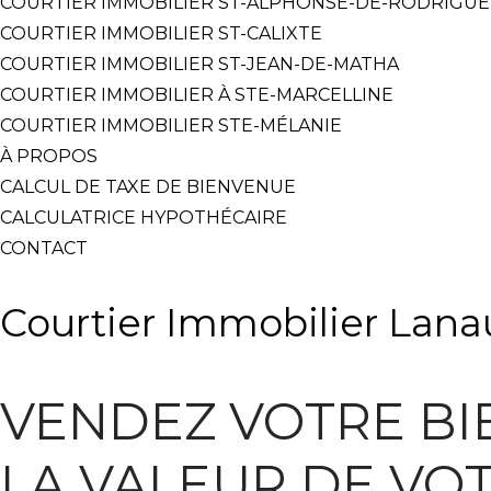
COURTIER IMMOBILIER ST-ALPHONSE-DE-RODRIGUE
COURTIER IMMOBILIER ST-CALIXTE
COURTIER IMMOBILIER ST-JEAN-DE-MATHA
COURTIER IMMOBILIER À STE-MARCELLINE
COURTIER IMMOBILIER STE-MÉLANIE
À PROPOS
CALCUL DE TAXE DE BIENVENUE
CALCULATRICE HYPOTHÉCAIRE
CONTACT
Courtier Immobilier Lana
VENDEZ VOTRE BI
LA VALEUR DE VO