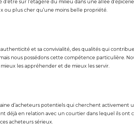
 d’être sur l’étagère du milieu dans une allée d’épicerie
ieux ou plus cher qu’une moins belle propriété.
uthenticité et sa convivialité, des qualités qui contribuen
s, mais nous possédons cette compétence particulière. 
 mieux les appréhender et de mieux les servir.
gtaine d’acheteurs potentiels qui cherchent activement u
t déjà en relation avec un courtier dans lequel ils ont c
ces acheteurs sérieux.