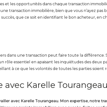
ues et les opportunités dans chaque
transaction immobil
une transaction immobilière, bien que vous n’ayez pas 
uccès, que ce soit en identifiant le bon acheteur, en cho
ers dans une transaction peut faire toute la différence. 
n rôle essentiel en apaisant les inquiétudes des deux part
veillant à ce que les volontés de toutes les parties soient
 avec Karelle Tourangeau
vailler avec Karelle Tourangeau. Mon expertise, notre t