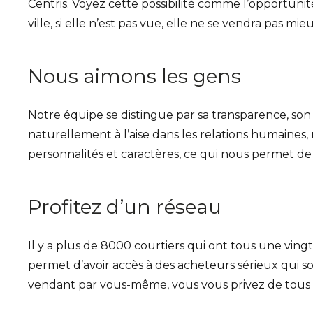
Centris. Voyez cette possibilité comme l’opportunité
ville, si elle n’est pas vue, elle ne se vendra pas m
Nous aimons les gens
Notre équipe se distingue par sa transparence, son a
naturellement à l’aise dans les relations humaine
personnalités et caractères, ce qui nous permet de
Profitez d’un réseau
Il y a plus de 8000 courtiers qui ont tous une vin
permet d’avoir accès à des acheteurs sérieux qui son
vendant par vous-même, vous vous privez de tous 