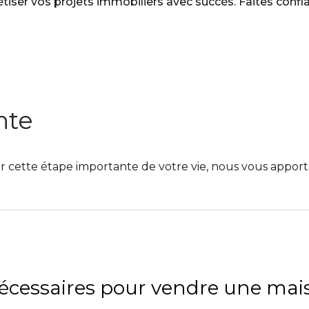
étiser vos projets immobiliers avec succès. Faites confi
nte
cette étape importante de votre vie, nous vous apporto
écessaires pour vendre une mai