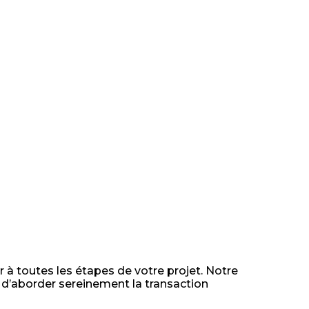
à toutes les étapes de votre projet. Notre
 d’aborder sereinement la transaction