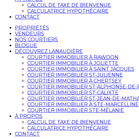
CALCUL DE TAXE DE BIENVENUE
CALCULATRICE HYPOTHÉCAIRE
CONTACT
PROPRIÉTÉS
VENDEURS
NOS COURTIERS
BLOGUE
DÉCOUVREZ LANAUDIÈRE
COURTIER IMMOBILIER À RAWDON
COURTIER IMMOBILIER À JOLIETTE
COURTIER IMMOBILIER À SAINT JACQUES
COURTIER IMMOBILIER ST-JULIENNE
COURTIER IMMOBILIER À CHERTSEY
COURTIER IMMOBILIER ST-ALPHONSE-DE
COURTIER IMMOBILIER ST-CALIXTE
COURTIER IMMOBILIER ST-JEAN-DE-MATH
COURTIER IMMOBILIER À STE-MARCELLINE
COURTIER IMMOBILIER STE-MÉLANIE
À PROPOS
CALCUL DE TAXE DE BIENVENUE
CALCULATRICE HYPOTHÉCAIRE
CONTACT