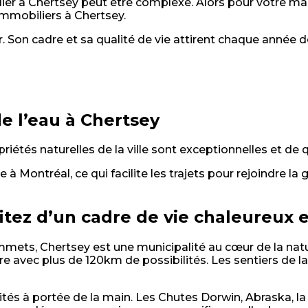
er à Chertsey peut être complexe. Alors pour votre mai
 immobiliers à Chertsey.
r. Son cadre et sa qualité de vie attirent chaque année 
e l’eau à Chertsey
iétés naturelles de la ville sont exceptionnelles et de q
e à Montréal, ce qui facilite les trajets pour rejoindre l
ez d’un cadre de vie chaleureux e
ommets, Chertsey est une municipalité au cœur de la na
re avec plus de 120km de possibilités. Les sentiers de l
ivités à portée de la main. Les Chutes Dorwin, Abraska, 