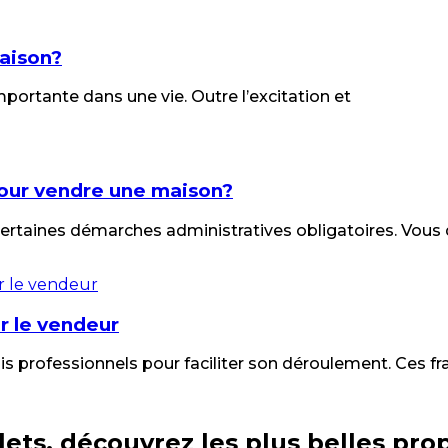
maison?
ortante dans une vie. Outre l’excitation et
pour vendre une maison?
 certaines démarches administratives obligatoires. Vous
r le vendeur
s professionnels pour faciliter son déroulement. Ces fr
lets, découvrez les plus belles pro