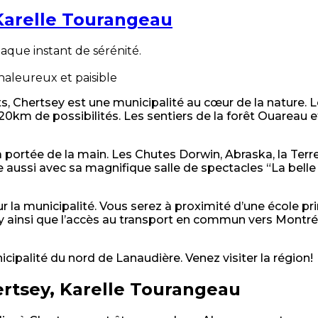
 Karelle Tourangeau
aque instant de sérénité.
aleureux et paisible
ts, Chertsey est une municipalité au cœur de la nature
120km de possibilités. Les sentiers de la forêt Ouareau 
s à portée de la main. Les Chutes Dorwin, Abraska, la Te
aussi avec sa magnifique salle de spectacles “La belle 
r la municipalité. Vous serez à proximité d’une école pr
 ainsi que l’accès au transport en commun vers Montréal 
cipalité du nord de Lanaudière. Venez visiter la région!
ertsey, Karelle Tourangeau