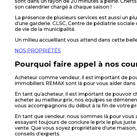
sont dans un rayon de 20 minutes à peine. Cherts
son calendrier chargé à chaque saison !
La présence de plusieurs services est aussi un plu
d’une garderie. CLSC, Centre de pédiatrie sociale
de vie de la municipalité.
Un milieu accueillant vous attend dans cette belle
NOS PROPRIÉTÉS
Pourquoi faire appel à nos cou
Acheteur comme vendeur, il est important de pouv
immobiliers REMAX sont là pour vous aider dans l
En tant qu’acheteur, il est important de pouvoir 
acheter au meilleur prix, nos équipes se démènent
vous accompagnons du début à la fin de votre pr
En tant que vendeur, nous sommes là pour vous aid
essayant toujours de conclure le prix le plus ju
vente. Que vous soyez propriétaire d’une maison, 
conseils d’experts.