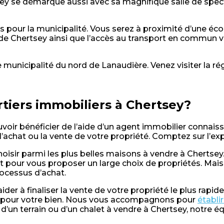
ey se démarque aussi avec sa magnifique salle de specta
s pour la municipalité. Vous serez à proximité d’une éco
 de Chertsey ainsi que l’accès au transport en commun ve
 municipalité du nord de Lanaudière. Venez visiter la ré
rtiers immobiliers à Chertsey?
oir bénéficier de l’aide d’un agent immobilier connaiss
’achat ou la vente de votre propriété. Comptez sur l’ex
choisir parmi les plus belles maisons à vendre à Chertse
 pour vous proposer un large choix de propriétés. Maiso
ocessus d’achat.
er à finaliser la vente de votre propriété le plus rapid
ste pour votre bien. Nous vous accompagnons pour
établi
d’un terrain ou d’un chalet à vendre à Chertsey, notre é