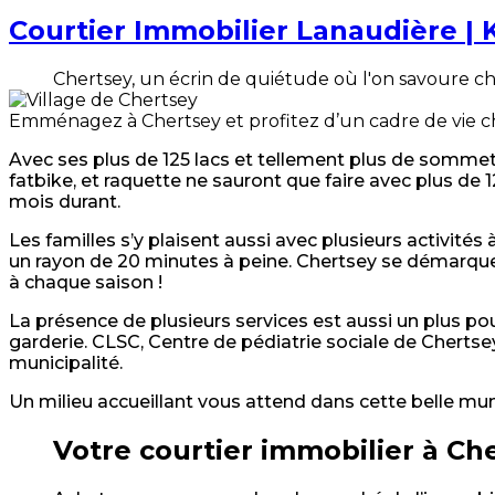
Courtier Immobilier Lanaudière |
Chertsey, un écrin de quiétude où l'on savoure ch
Emménagez à Chertsey et profitez d’un cadre de vie ch
Avec ses plus de 125 lacs et tellement plus de somme
fatbike, et raquette ne sauront que faire avec plus de 
mois durant.
Les familles s’y plaisent aussi avec plusieurs activité
un rayon de 20 minutes à peine. Chertsey se démarque 
à chaque saison !
La présence de plusieurs services est aussi un plus pou
garderie. CLSC, Centre de pédiatrie sociale de Chertsey
municipalité.
Un milieu accueillant vous attend dans cette belle muni
Votre courtier immobilier à Ch