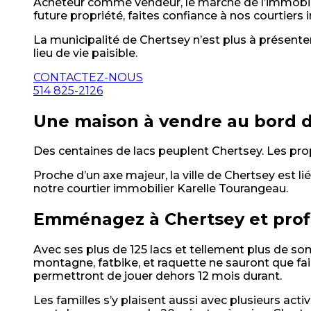
Acheteur comme vendeur, le marché de l’immobili
future propriété, faites confiance à nos courtiers
La municipalité de Chertsey n’est plus à présente
lieu de vie paisible.
CONTACTEZ-NOUS
514 825-2126
Une maison à vendre au bord d
Des centaines de lacs peuplent Chertsey. Les propr
Proche d’un axe majeur, la ville de Chertsey est lié
notre courtier immobilier Karelle Tourangeau.
Emménagez à Chertsey et profit
Avec ses plus de 125 lacs et tellement plus de s
montagne, fatbike, et raquette ne sauront que fai
permettront de jouer dehors 12 mois durant.
Les familles s’y plaisent aussi avec plusieurs act