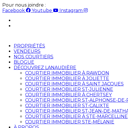
Pour nous joindre :
514-825-2126
Facebook
Youtube
Instagram
English
Français
PROPRIÉTÉS
VENDEURS
NOS COURTIERS
BLOGUE
DÉCOUVREZ LANAUDIÈRE
COURTIER IMMOBILIER À RAWDON
COURTIER IMMOBILIER À JOLIETTE
COURTIER IMMOBILIER À SAINT JACQUES
COURTIER IMMOBILIER ST-JULIENNE
COURTIER IMMOBILIER À CHERTSEY
COURTIER IMMOBILIER ST-ALPHONSE-DE
COURTIER IMMOBILIER ST-CALIXTE
COURTIER IMMOBILIER ST-JEAN-DE-MATH
COURTIER IMMOBILIER À STE-MARCELLINE
COURTIER IMMOBILIER STE-MÉLANIE
À PROPOS