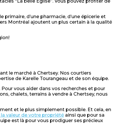
cles “La belle Église”. Vous pouvez profiter de
le primaire, d’une pharmacie, d’une épicerie et
rs Montréal ajoutent un plus certain à la qualité
gion!
ant le marché à Chertsey. Nos courtiers
pertise de Karelle Tourangeau et de son équipe.
y. Pour vous aider dans vos recherches et pour
ns, chalets, terrains à vendre à Chertsey, nous
ement et le plus simplement possible. Et cela, en
r la valeur de votre propriété
ainsi que pour sa
quipe est là pour vous prodiguer ses précieux