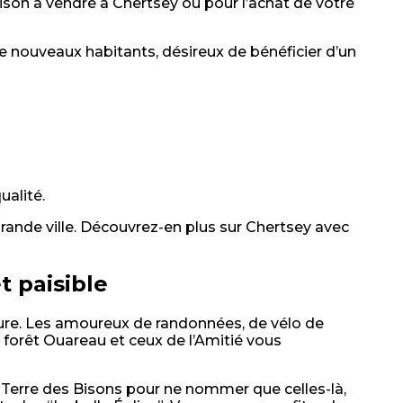
son à vendre à Chertsey ou pour l’achat de votre
de nouveaux habitants, désireux de bénéficier d’un
ualité.
a grande ville. Découvrez-en plus sur Chertsey avec
t paisible
ture. Les amoureux de randonnées, de vélo de
a forêt Ouareau et ceux de l’Amitié vous
la Terre des Bisons pour ne nommer que celles-là,