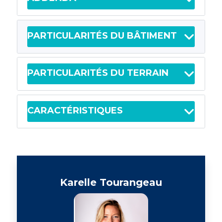
PARTICULARITÉS DU BÂTIMENT
PARTICULARITÉS DU TERRAIN
CARACTÉRISTIQUES
Karelle Tourangeau