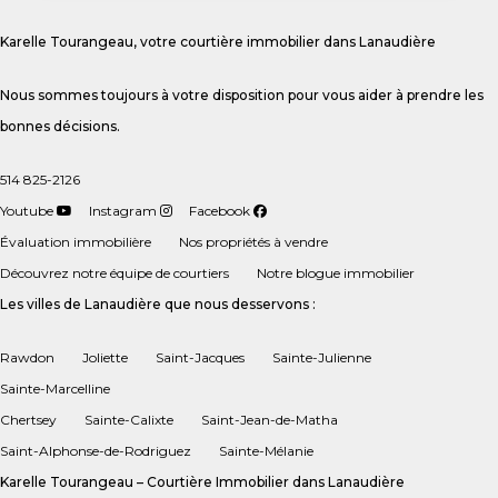
Karelle Tourangeau, votre courtière immobilier dans Lanaudière
Nous sommes toujours à votre disposition pour vous aider à prendre les
bonnes décisions.
514 825-2126
Youtube
Instagram
Facebook
Évaluation immobilière
Nos propriétés à vendre
Découvrez notre équipe de courtiers
Notre blogue immobilier
Les villes de Lanaudière que nous desservons :
Rawdon
Joliette
Saint-Jacques
Sainte-Julienne
Sainte-Marcelline
Chertsey
Sainte-Calixte
Saint-Jean-de-Matha
Saint-Alphonse-de-Rodriguez
Sainte-Mélanie
Karelle Tourangeau – Courtière Immobilier dans Lanaudière