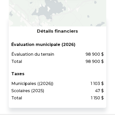
Détails financiers
Évaluation municipale (2026)
Évaluation du terrain
98 900 $
Total
98 900 $
Taxes
Municipales ((2026))
1 103 $
Scolaires (2025)
47 $
Total
1 150 $