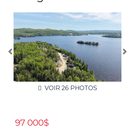
VOIR
26
PHOTOS
97 000$