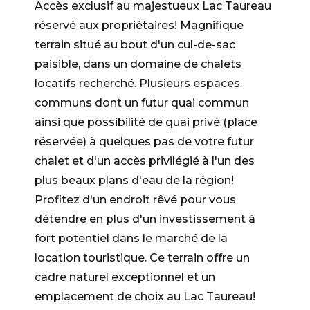
Accès exclusif au majestueux Lac Taureau
réservé aux propriétaires! Magnifique
terrain situé au bout d'un cul-de-sac
paisible, dans un domaine de chalets
locatifs recherché. Plusieurs espaces
communs dont un futur quai commun
ainsi que possibilité de quai privé (place
réservée) à quelques pas de votre futur
chalet et d'un accès privilégié à l'un des
plus beaux plans d'eau de la région!
Profitez d'un endroit rêvé pour vous
détendre en plus d'un investissement à
fort potentiel dans le marché de la
location touristique. Ce terrain offre un
cadre naturel exceptionnel et un
emplacement de choix au Lac Taureau!