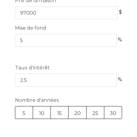
Prix de la maison
$
Mise de fond
%
Taux d'intérêt
%
Nombre d'années
5
10
15
20
25
30