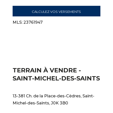
CALCULEZ VOS VERSEMENTS
MLS: 23761947
TERRAIN À VENDRE -
SAINT-MICHEL-DES-SAINTS
13-381 Ch. de la Place-des-Cèdres, Saint-
Michel-des-Saints, J0K 3B0