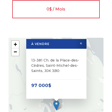
0$ / Mois
+
×
À VENDRE
−
13-381 Ch. de la Place-des-
Cèdres, Saint-Michel-des-
Saints, J0K 3B0
97 000$