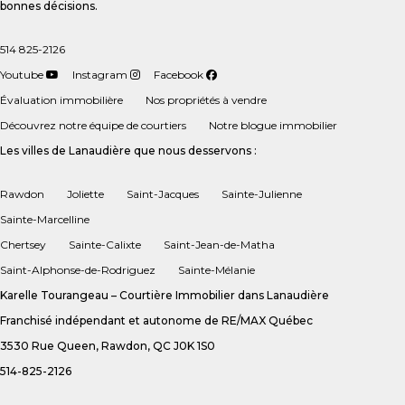
bonnes décisions.
514 825-2126
Youtube
Instagram
Facebook
Évaluation immobilière
Nos propriétés à vendre
Découvrez notre équipe de courtiers
Notre blogue immobilier
Les villes de Lanaudière que nous desservons :
Rawdon
Joliette
Saint-Jacques
Sainte-Julienne
Sainte-Marcelline
Chertsey
Sainte-Calixte
Saint-Jean-de-Matha
Saint-Alphonse-de-Rodriguez
Sainte-Mélanie
Karelle Tourangeau – Courtière Immobilier dans Lanaudière
Franchisé indépendant et autonome de RE/MAX Québec
3530 Rue Queen, Rawdon, QC J0K 1S0
514-825-2126