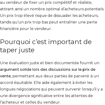
au vendeur de fixer un prix compétitif et réaliste,
attirant ainsi un nombre optimal d’acheteurs potentiels.
Un prix trop élevé risque de dissuader les acheteurs,
tandis qu’un prix trop bas peut entraîner une perte
financière pour le vendeur.
Pourquoi c’est important de
taper juste
Une évaluation juste et bien documentée fournit un
argument solide lors des discussions sur le prix de
vente
, permettant aux deux parties de parvenir à un
accord équitable. Elle aide également à éviter les
longues négociations qui peuvent survenir lorsqu’il y a
une divergence significative entre les attentes de
l’acheteur et celles du vendeur.