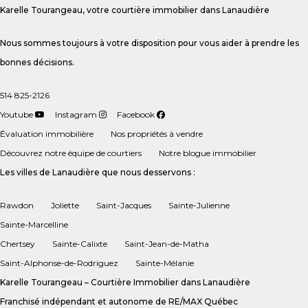
Karelle Tourangeau, votre courtière immobilier dans Lanaudière
Nous sommes toujours à votre disposition pour vous aider à prendre les
bonnes décisions.
514 825-2126
Youtube
Instagram
Facebook
Évaluation immobilière
Nos propriétés à vendre
Découvrez notre équipe de courtiers
Notre blogue immobilier
Les villes de Lanaudière que nous desservons :
Rawdon
Joliette
Saint-Jacques
Sainte-Julienne
Sainte-Marcelline
Chertsey
Sainte-Calixte
Saint-Jean-de-Matha
Saint-Alphonse-de-Rodriguez
Sainte-Mélanie
Karelle Tourangeau – Courtière Immobilier dans Lanaudière
Franchisé indépendant et autonome de RE/MAX Québec