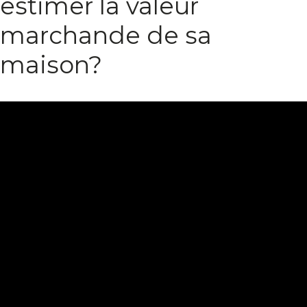
estimer la valeur
marchande de sa
maison?