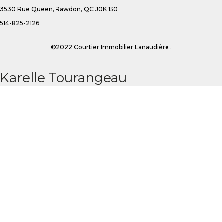
3530 Rue Queen, Rawdon, QC J0K 1S0
514-825-2126
©2022 Courtier Immobilier Lanaudière .
Karelle Tourangeau