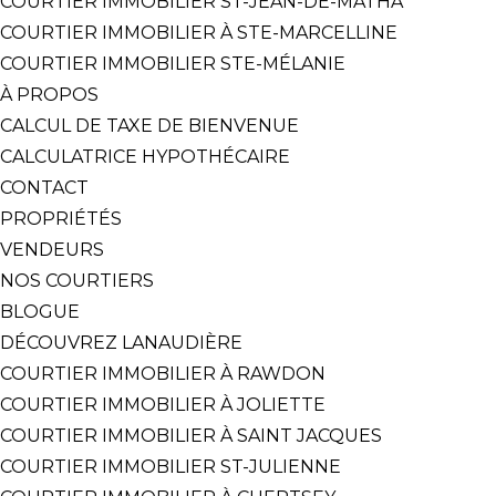
COURTIER IMMOBILIER ST-JEAN-DE-MATHA
COURTIER IMMOBILIER À STE-MARCELLINE
COURTIER IMMOBILIER STE-MÉLANIE
À PROPOS
CALCUL DE TAXE DE BIENVENUE
CALCULATRICE HYPOTHÉCAIRE
CONTACT
PROPRIÉTÉS
VENDEURS
NOS COURTIERS
BLOGUE
DÉCOUVREZ LANAUDIÈRE
COURTIER IMMOBILIER À RAWDON
COURTIER IMMOBILIER À JOLIETTE
COURTIER IMMOBILIER À SAINT JACQUES
COURTIER IMMOBILIER ST-JULIENNE