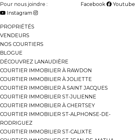
Pour nous joindre :
514-825-2126
Facebook
Youtube
Instagram
PROPRIÉTÉS
VENDEURS
NOS COURTIERS
BLOGUE
DÉCOUVREZ LANAUDIÈRE
COURTIER IMMOBILIER À RAWDON
COURTIER IMMOBILIER À JOLIETTE
COURTIER IMMOBILIER À SAINT JACQUES
COURTIER IMMOBILIER ST-JULIENNE
COURTIER IMMOBILIER À CHERTSEY
COURTIER IMMOBILIER ST-ALPHONSE-DE-
RODRIGUEZ
COURTIER IMMOBILIER ST-CALIXTE