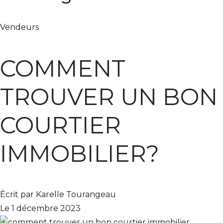
Vendeurs
COMMENT
TROUVER UN BON
COURTIER
IMMOBILIER?
Écrit par Karelle Tourangeau
Le 1 décembre 2023