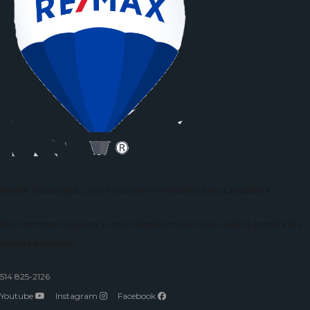
Karelle Tourangeau, votre courtière immobilier dans Lanaudière
Nous sommes toujours à votre disposition pour vous aider à prendre les
bonnes décisions.
514 825-2126
Youtube
Instagram
Facebook