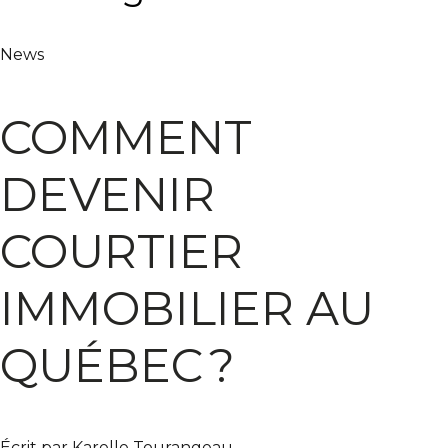
News
COMMENT
DEVENIR
COURTIER
IMMOBILIER AU
QUÉBEC ?
Écrit par Karelle Tourangeau