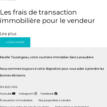
Les frais de transaction
immobilière pour le vendeur
Lire plus
LOAD MORE
Karelle Tourangeau, votre courtière immobilier dans Lanaudière
Nous sommes toujours à votre disposition pour vous aider à prendre les
bonnes décisions.
514 825-2126
Youtube
Instagram
Facebook
Évaluation immobilière
Nos propriétés à vendre
Découvrez notre équipe de courtiers
Notre blogue immobilier